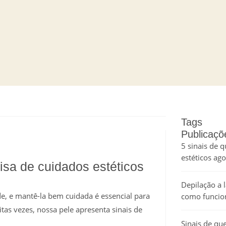
Tags
Publicaçõ
5 sinais de 
estéticos ag
cisa de cuidados estéticos
Depilação a l
e, e mantê-la bem cuidada é essencial para
como funcion
tas vezes, nossa pele apresenta sinais de
Sinais de que