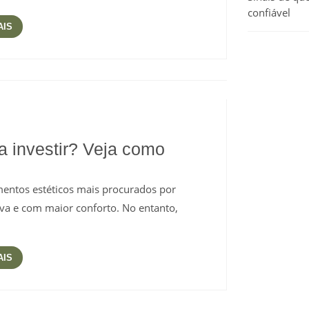
confiável
AIS
na investir? Veja como
mentos estéticos mais procurados por
iva e com maior conforto. No entanto,
AIS