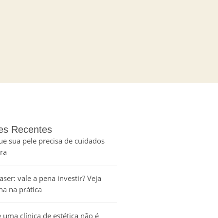
es Recentes
que sua pele precisa de cuidados
ora
aser: vale a pena investir? Veja
a na prática
 uma clínica de estética não é