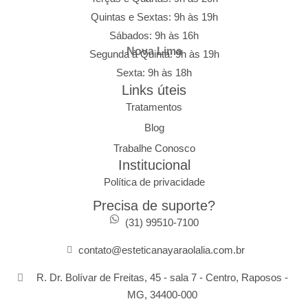
Quintas e Sextas: 9h às 19h
Sábados: 9h às 16h
Nova Lima
Segunda à Quinta: 9h às 19h
Sexta: 9h às 18h
Links úteis
Tratamentos
Blog
Trabalhe Conosco
Institucional
Política de privacidade
Precisa de suporte?
(31) 99510‑7100​
contato@esteticanayaraolalia.com.br
R. Dr. Bolívar de Freitas, 45 - sala 7 - Centro, Raposos -
MG, 34400-000