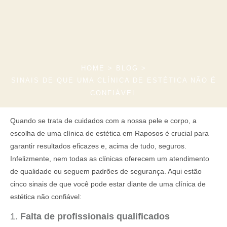
HOME > BLOG >
SINAIS DE QUE UMA CLÍNICA DE ESTÉTICA NÃO É
CONFIÁVEL
Quando se trata de cuidados com a nossa pele e corpo, a
escolha de uma clínica de estética em Raposos é crucial para
garantir resultados eficazes e, acima de tudo, seguros.
Infelizmente, nem todas as clínicas oferecem um atendimento
de qualidade ou seguem padrões de segurança. Aqui estão
cinco sinais de que você pode estar diante de uma clínica de
estética não confiável:
1.
Falta de profissionais qualificados